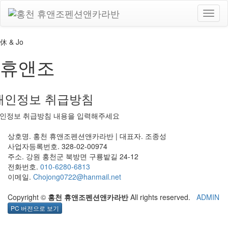
休 & Jo
휴앤조
개인정보 취급방침
인정보 취급방침 내용을 입력해주세요
상호명. 홍천 휴앤조펜션앤카라반 | 대표자. 조종성
사업자등록번호. 328-02-00974
주소. 강원 홍천군 북방면 구룡밭길 24-12
전화번호.
010-6280-6813
이메일.
Chojong0722@hanmail.net
Copyright ©
홍천 휴앤조펜션앤카라반
All rights reserved.
ADMIN
PC 버전으로 보기